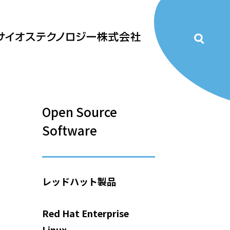
Open Source
Software
レッドハット製品
Red Hat Enterprise
Linux