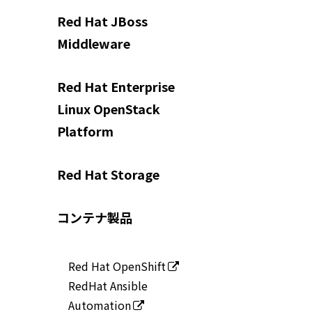
Red Hat JBoss
Middleware
Red Hat Enterprise
Linux OpenStack
Platform
Red Hat Storage
コンテナ製品
Red Hat OpenShift
RedHat Ansible
Automation