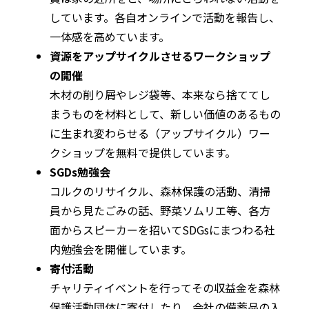
しています。各自オンラインで活動を報告し、
一体感を高めています。
資源をアップサイクルさせるワークショップ
の開催
木材の削り屑やレジ袋等、本来なら捨ててし
まうものを材料として、新しい価値のあるもの
に生まれ変わらせる（アップサイクル）ワー
クショップを無料で提供しています。
SGDs勉強会
コルクのリサイクル、森林保護の活動、清掃
員から見たごみの話、野菜ソムリエ等、各方
面からスピーカーを招いてSDGsにまつわる社
内勉強会を開催しています。
寄付活動
チャリティイベントを行ってその収益金を森林
保護活動団体に寄付したり、会社の備蓄品の入