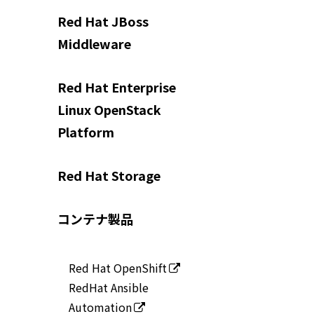
Red Hat JBoss
Middleware
Red Hat Enterprise
Linux OpenStack
Platform
Red Hat Storage
コンテナ製品
Red Hat OpenShift
RedHat Ansible
Automation