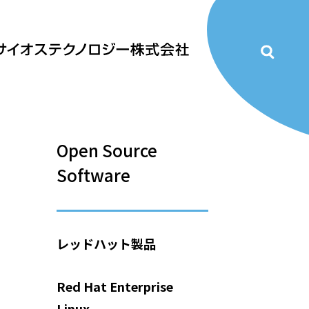
Open Source
Software
レッドハット製品
Red Hat Enterprise
Linux