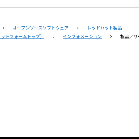
オープンソースソフトウェア
レッドハット製品
inaxプラットフォームトップ）
インフォメーション
製品／サ