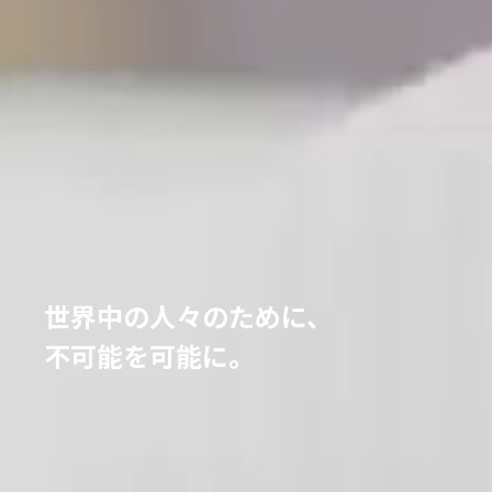
世界中の人々のために、
不可能を可能に。