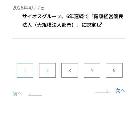
2026年4月 7日
サイオスグループ、6年連続で「健康経営優良
法人（大規模法人部門）」に認定
1
2
3
4
5
次へ
前へ