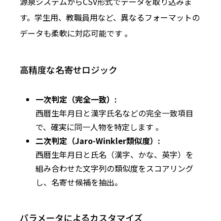
源泉システムからCSV形式でデータを取り込みま
す。学生用、教職員用など、異なるフォーマットの
データも柔軟に対応可能です 。
高精度な名寄せロジック
一次判定（完全一致）:
西暦生年月日と漢字氏名などの完全一致項目
で、確実に同一人物を特定します 。
二次判定（Jaro-Winkler類似度）:
西暦生年月日と氏名（漢字、かな、英字
）を
組み合わせた文字列の類似度をスコアリング
し、名寄せ候補を抽出。
パラメータによるカスタマイズ