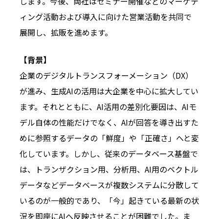
します。今後、両社はセミナー開催などのマーケテ
ィング活動および導入に向けた営業活動を共同で
展開し、拡販を進めます。
【背景】
企業のデジタルトランスフォーメーション（DX）
が進み、生成AIの活用は大企業を中心に拡大してい
ます。それとともに、AI活用の差別化要因は、AIモ
デル自体の性能だけでなく、AIが回答を導き出すた
めに参照するデータの「鮮度」や「正確さ」へと変
化しています。しかし、従来のデータベース基盤で
は、トランザクション用、分析用、AI用のベクトル
データなどデータベースが複数システムに分散して
いるのが一般的であり、「今」起きている最新の状
況を即座にAIへ反映させることが困難でした。ま