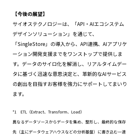
【今後の展望】
サイオステクノロジーは、「API・AIエコシステム
デザインソリューション」を通じて、
「SingleStore」の導入から、API連携、AIアプリケ
ーション開発支援までをワンストップで提供しま
す。データのサイロ化を解消し、リアルタイムデー
タに基づく迅速な意思決定と、革新的なAIサービス
の創出を目指すお客様を強力にサポートしてまいり
ます。
*1 ETL（Extract、Transform、Load）
異なるデータソースからデータを集め、整形し、最終的な保存
先（主にデータウェアハウスなどの分析基盤）に書き込む一連