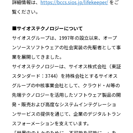
詳細情報は、
https://bccs.sios.jp/lifekeeper/
をご
覧ください。
■
サイオステクノロジーについて
サイオスグループは、1997年の設立以来、オープ
ンソースソフトウェアの社会実装の先駆者として事
業を展開してきました。
サイオステクノロジーは、サイオス株式会社（東証
スタンダード：3744）を持株会社とするサイオス
グループの中核事業会社として、クラウド・AI等の
先端テクノロジーを活用したソフトウェア製品の開
発・販売および高度なシステムインテグレーショ
ンサービスの提供を通じて、企業のデジタルトラン
スフォーメーションを支えています。
「世界中の人々のために、不可能を可能に。」を